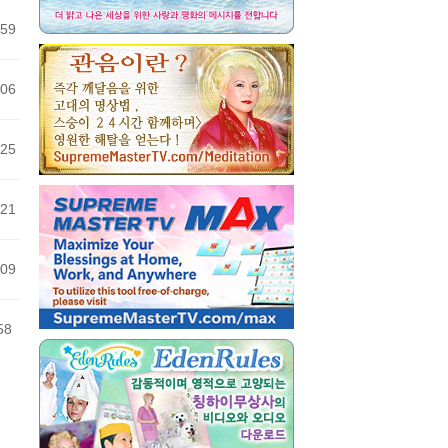
59
06
25
21
09
58