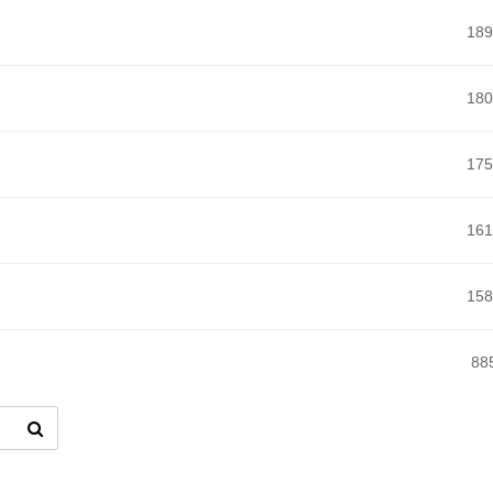
189
180
175
161
158
88