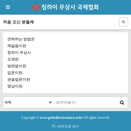
처음 오신 분들께
연락하는 방법은
깨달음이란
칭하이 무상사
오계란
방편법이란
입문이란
관음법문이란
명상이란
Copyright ©
www.godsdirectcontact.or.kr
All rights reserved.
PC 버전으로 보기