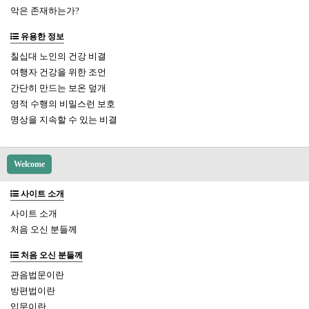
악은 존재하는가?
유용한 정보
칠십대 노인의 건강 비결
여행자 건강을 위한 조언
간단히 만드는 보온 덮개
영적 수행의 비밀스런 보호
명상을 지속할 수 있는 비결
Welcome
사이트 소개
사이트 소개
처음 오신 분들께
처음 오신 분들께
관음법문이란
방편법이란
입문이란