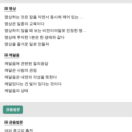
명상
명상하는 것은 잠을 자면서 동시에 깨어 있는 …
명상은 일종의 교육이다
명상하지 않을 때 보는 비전이야말로 진정한 명…
명상에 투자한 1분은 한 생애와 같다
명상을 즐거운 일로 만들자
깨달음
깨달음에 관련된 질의응답
깨달은 사람의 관점
깨달음은 내면의 각성을 뜻한다
깨달았다는 건 빛이 있다는 것이다
깨달음의 상태
관음법문
관음법문
여러 종교의 출전