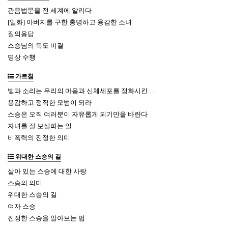
관음법문을 전 세계에 알리다
[일화] 아버지를 구한 총명하고 용감한 소녀
질의응답
스승님의 득도 비결
명상 수행
가르침
빛과 소리는 우리의 마음과 신체세포를 정화시킨…
용감하고 정직한 모범이 되라
스승은 오직 여러분이 자유롭게 되기만을 바란다
자녀를 잘 보살피는 일
비폭력의 진정한 의미
위대한 스승의 길
살아 있는 스승에 대한 사랑
스승의 의미
위대한 스승의 길
여자 스승
진정한 스승을 알아보는 법