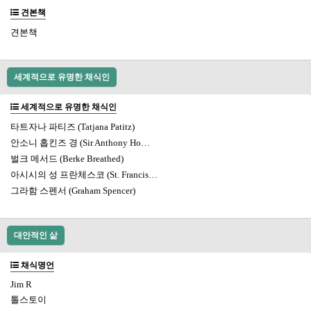
견본책
견본책
세계적으로 유명한 채식인
세계적으로 유명한 채식인
타트자나 파티즈 (Tatjana Patitz)
안소니 홉킨즈 경 (Sir Anthony Ho…
벌크 메서드 (Berke Breathed)
아시시의 성 프란체스코 (St. Francis…
그라함 스펜서 (Graham Spencer)
대안적인 삶
채식명언
Jim R
톨스토이