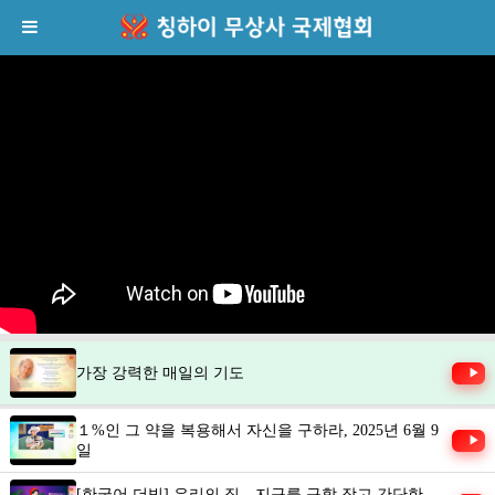
가장 강력한 매일의 기도
▶
１%인 그 약을 복용해서 자신을 구하라, 2025년 6월 9
▶
일
[한국어 더빙] 우리의 집，지구를 구할 작고 간단한