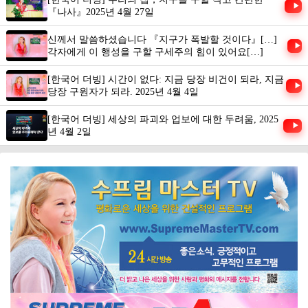
▶
『나사』2025년 4월 27일
신께서 말씀하셨습니다 『지구가 폭발할 것이다』[…]
▶
각자에게 이 행성을 구할 구세주의 힘이 있어요[…]
[한국어 더빙] 시간이 없다: 지금 당장 비건이 되라, 지금
▶
당장 구원자가 되라. 2025년 4월 4일
[한국어 더빙] 세상의 파괴와 업보에 대한 두려움, 2025
▶
년 4월 2일