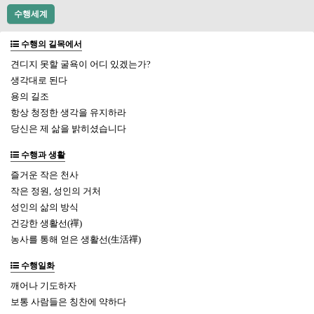
수행세계
수행의 길목에서
견디지 못할 굴욕이 어디 있겠는가?
생각대로 된다
용의 길조
항상 청정한 생각을 유지하라
당신은 제 삶을 밝히셨습니다
수행과 생활
즐거운 작은 천사
작은 정원, 성인의 거처
성인의 삶의 방식
건강한 생활선(禪)
농사를 통해 얻은 생활선(生活禪)
수행일화
깨어나 기도하자
보통 사람들은 칭찬에 약하다