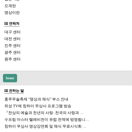
오계란
명상이란
연락처
대구 센터
대전 센터
진주 센터
광주 센터
원주 센터
home
전하는 말
충주무술축제 "명상과 채식" 부스 안내
위성 TV에 칭하이 무상사 프로그램 방송
『천상의 예술과 천년의 사랑: 천국의 사랑과 …
수프림 마스터 텔레비전이 유럽 전역에 방영됩니…
칭하이 무상사 영상강연회 및 채식 무료시식회 …